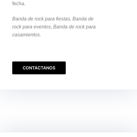
fecha.
Banda de rock para fiestas, Banda de
rock para eventos, Banda de rock para
casamientos.
CONTACTANOS