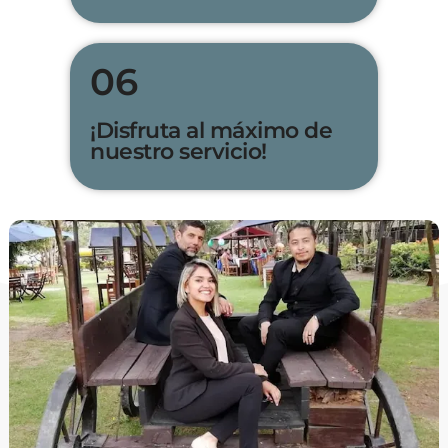
06
¡Disfruta al máximo de
nuestro servicio!