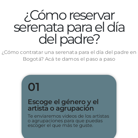
¿Cómo reservar
serenata para el día
del padre?
¿Cómo contratar una serenata para el día del padre en
Bogotá? Acá te damos el paso a paso
01
Escoge el género y el
artista o agrupación
Te enviaremos videos de los artistas
o agrupaciones para que puedas
escoger el que más te guste.