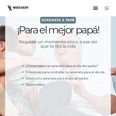
SERENATA A PAPÁ
¡Para el mejor papá!
Regalale un momento único a ese ser
que te dió la vida
¿Cómo reservar serenata para el día del padre?
5 Razones para contratar tu serenata para el día del padre con nosotros
Reserva tu serenata para el día del padre
Testimonios