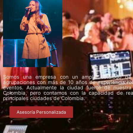
Somos una empresa con un amplio catalogo de m
agrupaciones con más de 10 años de experiencia rea
eventos. Actualmente la ciudad fuerte de nuestr
Colombia, pero contamos con la capacidad de real
principales ciudades de Colombia.
Asesoría Personalizada