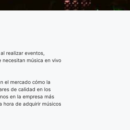
al realizar eventos,
 necesitan música en vivo
en el mercado cómo la
dares de calidad en los
rnos en la empresa más
la hora de adquirir músicos