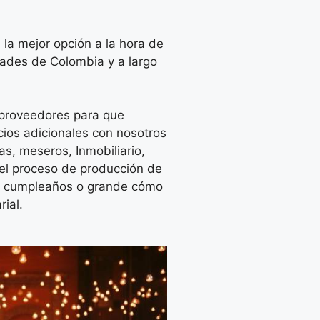
la mejor opción a la hora de
udades de Colombia y a largo
proveedores para que
cios adicionales con nosotros
as, meseros, Inmobiliario,
 el proceso de producción de
n cumpleaños o grande cómo
rial.