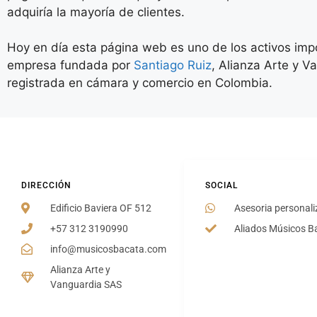
adquiría la mayoría de clientes.
Hoy en día esta página web es uno de los activos imp
empresa fundada por
Santiago Ruiz
, Alianza Arte y 
registrada en cámara y comercio en Colombia.
DIRECCIÓN
SOCIAL
Edificio Baviera OF 512
Asesoria personal
+57 312 3190990
Aliados Músicos B
info@musicosbacata.com
Alianza Arte y
Vanguardia SAS