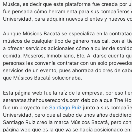
Música, es decir que esta plataforma fue creada por 
fue pensada cómo herramienta para sus compañeros
Universidad, para adquirir nuevos clientes y nuevos c
Aunque Músicos Bacatá se especializa en la contratac
músicos de cualquier tipo de género musical, con el 
a ofrecer servicios adicionales cómo alquiler de sonido
comida, Meseros, Inmobiliario, Etc. Al darse cuenta qu
personas les convenía contratar con un solo proveedor
servicios de un evento, pues ahorraba dolores de cabe
que Músicos Bacatá solucionaba.
Esta página web fue la raíz de la empresa, por eso tie
serenatas.thehouserecords.com debido a que The Ho
fue un proyecto de
Santiago Ruiz
junto a sus compañe
Universidad, pero que al cabo de unos años decidiero
Santiago Ruiz creo la marca Músicos Bacatá, pero con
página web que es la que ya se había posicionado en