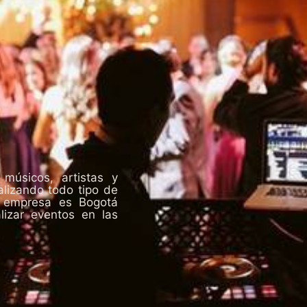
úsicos, artistas y
lizando todo tipo de
a empresa es Bogotá
izar eventos en las