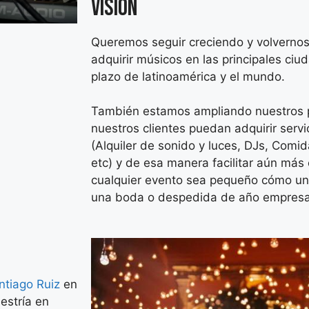
VISION
Queremos seguir creciendo y volvernos 
adquirir músicos en las principales ci
plazo de latinoamérica y el mundo.
También estamos ampliando nuestros 
nuestros clientes puedan adquirir servi
(Alquiler de sonido y luces, DJs, Comid
etc) y de esa manera facilitar aún más
cualquier evento sea pequeño cómo u
una boda o despedida de año empresa
ntiago Ruiz
en
estría en