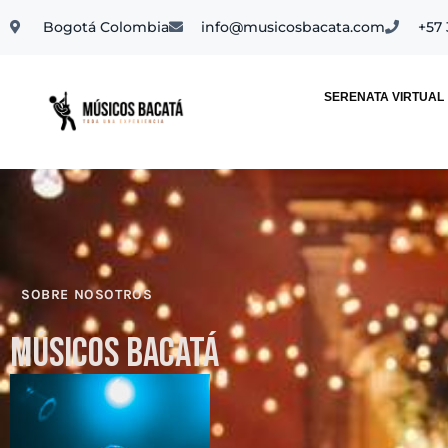
Bogotá Colombia
info@musicosbacata.com
+57
SERENATA VIRTUAL
SOBRE NOSOTROS
Músicos Bacatá