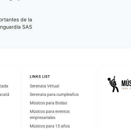
ortantes de la
Vanguardia SAS
LINKS LIST
izada
Serenata Virtual
acatá
Serenata para cumpleaños
Músicos para Bodas
Músicos para eventos
empresariales
Músicos para 15 años