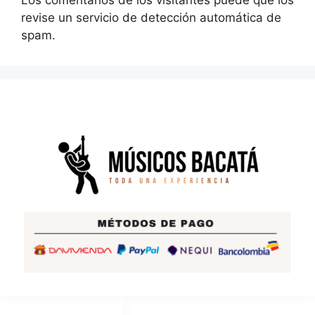
Los comentarios de los visitantes puede que los
revise un servicio de detección automática de
spam.