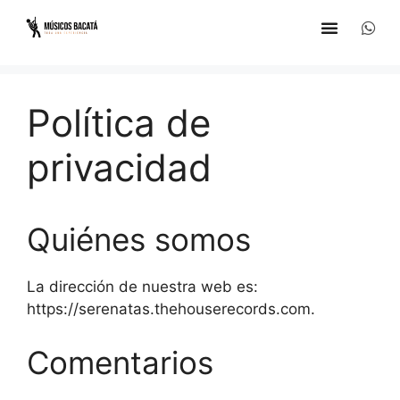
Política de
privacidad
Quiénes somos
La dirección de nuestra web es:
https://serenatas.thehouserecords.com.
Comentarios